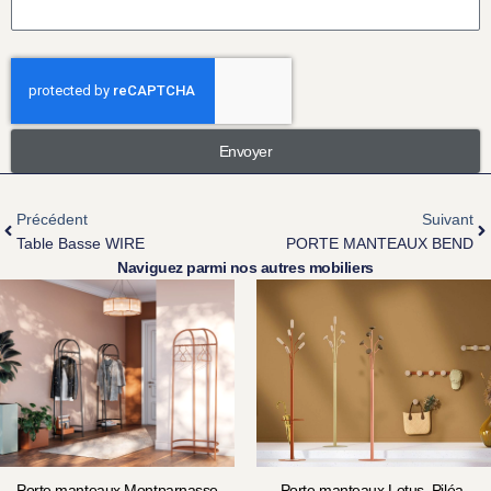
Envoyer
Précédent
Suivant
Table Basse WIRE
PORTE MANTEAUX BEND
Naviguez parmi nos autres mobiliers
Porte manteaux Montparnasse
Porte manteaux Lotus, Piléa,