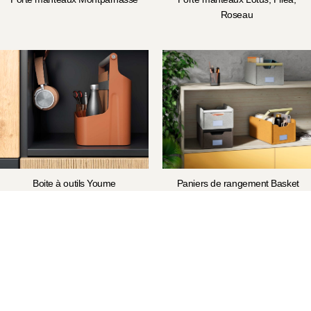
Roseau
Boite à outils Youme
Paniers de rangement Basket