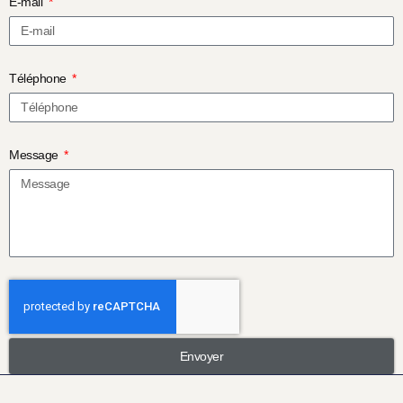
E-mail
Téléphone
Message
Envoyer