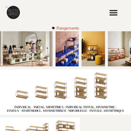
Rangements