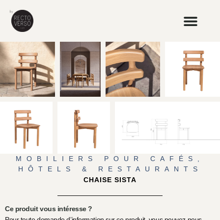
MOBILIERS POUR CAFÉS,
HÔTELS & RESTAURANTS
CHAISE SISTA
Ce produit vous intéresse ?
Pour toute demande d’information sur ce produit, vous pouvez nous